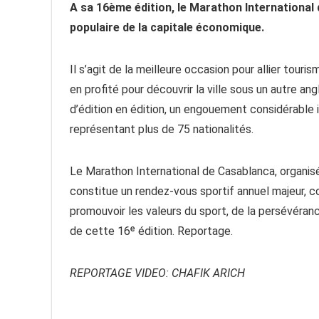
A sa 16ème édition, le Marathon International
populaire de la capitale économique.
Il s’agit de la meilleure occasion pour allier tour
en profité pour découvrir la ville sous un autre an
d’édition en édition, un engouement considérable i
représentant plus de 75 nationalités.
Le Marathon International de Casablanca, organisé
constitue un rendez-vous sportif annuel majeur, c
promouvoir les valeurs du sport, de la persévéran
de cette 16ᵉ édition. Reportage.
REPORTAGE VIDEO: CHAFIK ARICH