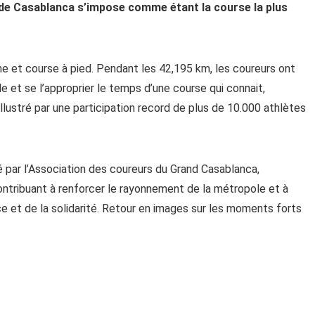
 de Casablanca s’impose comme étant la course la plus
isme et course à pied. Pendant les 42,195 km, les coureurs ont
gle et se l’approprier le temps d’une course qui connait,
llustré par une participation record de plus de 10.000 athlètes
 par l’Association des coureurs du Grand Casablanca,
ontribuant à renforcer le rayonnement de la métropole et à
ce et de la solidarité. Retour en images sur les moments forts