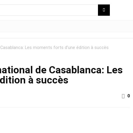
e Casablanca: Les moments forts d’une édition à succès
ational de Casablanca: Les
dition à succès
0