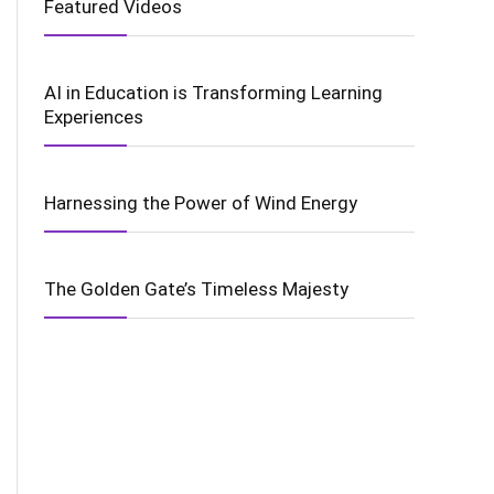
Featured Videos
AI in Education is Transforming Learning
Experiences
Harnessing the Power of Wind Energy
The Golden Gate’s Timeless Majesty