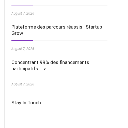
August 7, 2026
Plateforme des parcours réussis : Startup
Grow
August 7, 2026
Concentrant 99% des financements
participatifs : La
August 7, 2026
Stay In Touch