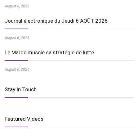
August 6, 2026
Journal électronique du Jeudi 6 AOÛT 2026
August 6, 2026
Le Maroc muscle sa stratégie de lutte
August 6, 2026
Stay In Touch
Featured Videos