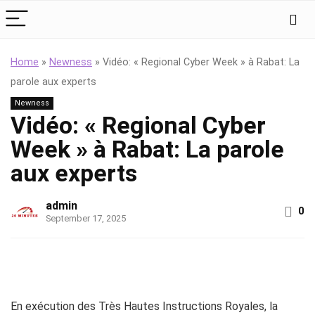
Home
»
Newness
»
Vidéo: « Regional Cyber Week » à Rabat: La
parole aux experts
Newness
Vidéo: « Regional Cyber
Week » à Rabat: La parole
aux experts
admin
0
September 17, 2025
En exécution des Très Hautes Instructions Royales, la