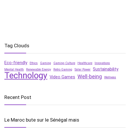
Tag Clouds
Eco-friendly
Ethics
Gaming
Gaming Culture
Healthcare
Innovations
Sustainability
Mental Health
Renewable Energy
Retro Gaming
Solar Power
Technology
Well-being
Video Games
Wellness
Recent Post
Le Maroc bute sur le Sénégal mais