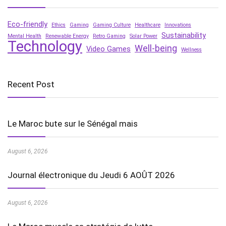
Eco-friendly
Ethics
Gaming
Gaming Culture
Healthcare
Innovations
Sustainability
Mental Health
Renewable Energy
Retro Gaming
Solar Power
Technology
Well-being
Video Games
Wellness
Recent Post
Le Maroc bute sur le Sénégal mais
August 6, 2026
Journal électronique du Jeudi 6 AOÛT 2026
August 6, 2026