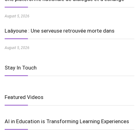
August 5, 2026
Laâyoune : Une serveuse retrouvée morte dans
August 5, 2026
Stay In Touch
Featured Videos
AI in Education is Transforming Learning Experiences