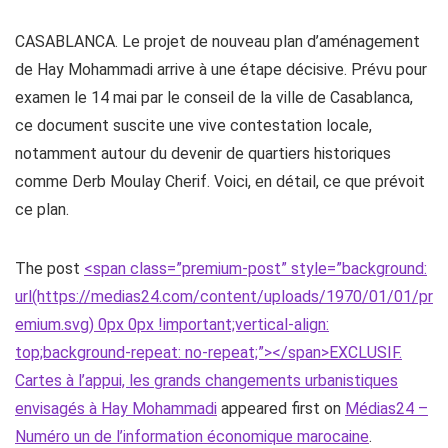
CASABLANCA. Le projet de nouveau plan d’aménagement
de Hay Mohammadi arrive à une étape décisive. Prévu pour
examen le 14 mai par le conseil de la ville de Casablanca,
ce document suscite une vive contestation locale,
notamment autour du devenir de quartiers historiques
comme Derb Moulay Cherif. Voici, en détail, ce que prévoit
ce plan.
The post
<span class=”premium-post” style=”background:
url(https://medias24.com/content/uploads/1970/01/01/pr
emium.svg) 0px 0px !important;vertical-align:
top;background-repeat: no-repeat;”></span>EXCLUSIF.
Cartes à l’appui, les grands changements urbanistiques
envisagés à Hay Mohammadi
appeared first on
Médias24 –
Numéro un de l’information économique marocaine
.