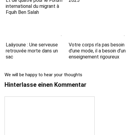
Et de quatre pour le Forum
2025
international du migrant à
Fquih Ben Salah
Laâyoune : Une serveuse
Votre corps n’a pas besoin
retrouvée morte dans un
d’une mode, il a besoin d’un
sac
enseignement rigoureux
We will be happy to hear your thoughts
Hinterlasse einen Kommentar