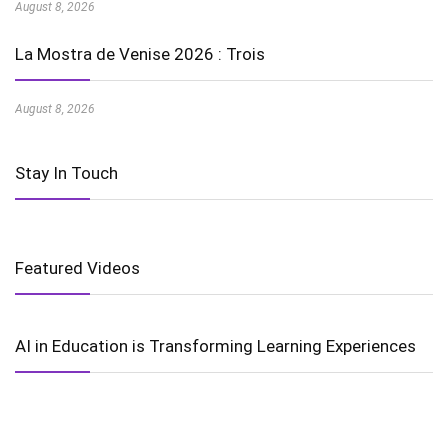
August 8, 2026
La Mostra de Venise 2026 : Trois
August 8, 2026
Stay In Touch
Featured Videos
AI in Education is Transforming Learning Experiences
Harnessing the Power of Wind Energy