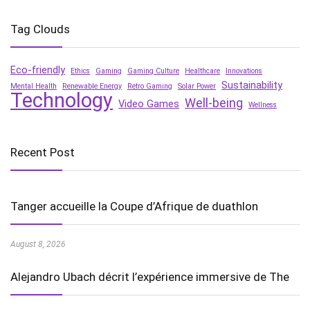
Tag Clouds
Eco-friendly
Ethics
Gaming
Gaming Culture
Healthcare
Innovations
Sustainability
Mental Health
Renewable Energy
Retro Gaming
Solar Power
Technology
Well-being
Video Games
Wellness
Recent Post
Tanger accueille la Coupe d’Afrique de duathlon
August 8, 2026
Alejandro Ubach décrit l’expérience immersive de The