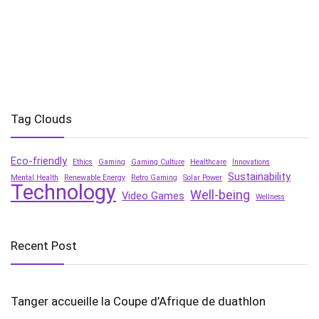
Tag Clouds
Eco-friendly
Ethics
Gaming
Gaming Culture
Healthcare
Innovations
Sustainability
Mental Health
Renewable Energy
Retro Gaming
Solar Power
Technology
Well-being
Video Games
Wellness
Recent Post
Tanger accueille la Coupe d’Afrique de duathlon