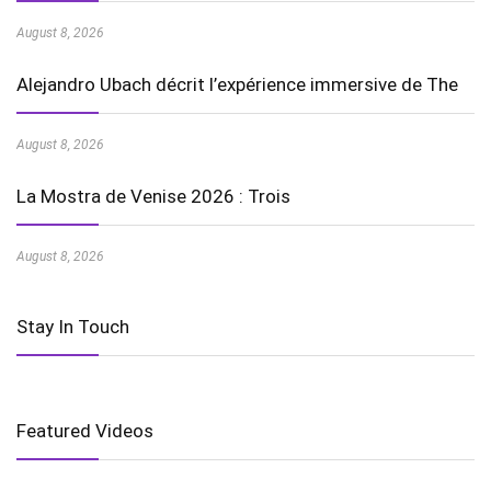
August 8, 2026
Alejandro Ubach décrit l’expérience immersive de The
August 8, 2026
La Mostra de Venise 2026 : Trois
August 8, 2026
Stay In Touch
Featured Videos