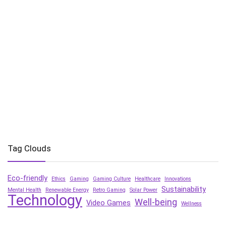
Tag Clouds
Eco-friendly
Ethics
Gaming
Gaming Culture
Healthcare
Innovations
Sustainability
Mental Health
Renewable Energy
Retro Gaming
Solar Power
Technology
Well-being
Video Games
Wellness