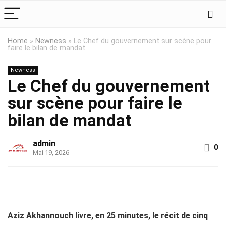
Home
»
Newness
»
Le Chef du gouvernement sur scène pour
faire le bilan de mandat
Newness
Le Chef du gouvernement
sur scène pour faire le
bilan de mandat
admin
0
Mai 19, 2026
Aziz Akhannouch livre, en 25 minutes, le récit de cinq